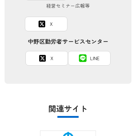
経営セミナー広報等
Ｘ
中野区勤労者サービスセンター
Ｘ
LINE
関連サイト