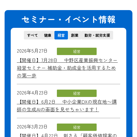
セミナー・イベント情報
すべて
健康
経営
創業
勤労・就労支援
2026年5月27日
経営
【開催日】7月28日 中野区産業振興センター
経営セミナー 補助金・助成金を活用するため
の第一歩
2026年4月23日
経営
【開催日】6月2日 中小企業DXの現在地〜講
師の生成AIの画面を見せちゃいます！
2026年3月23日
経営
【開催日】4月22日 刺さる「顧客価値提案の