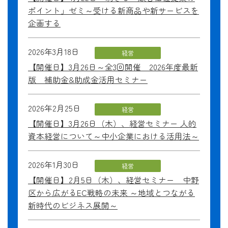
ポイント」ゼミ～受ける新商品や新サービスを
企画する
2026年3月18日
経営
【開催日】3月26日～全3回開催 2026年度最新
版 補助金&助成金活用セミナー
2026年2月25日
経営
【開催日】3月26日（木）、経営セミナー 人的
資本経営について～中小企業における活用法～
2026年1月30日
経営
【開催日】2月5日（木）、経営セミナー 中野
区から広がるEC戦略の未来 ～地域とつながる
新時代のビジネス展開～