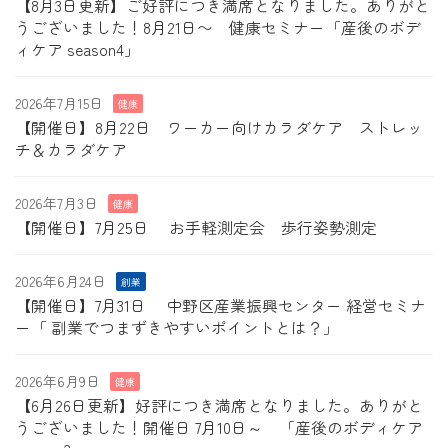
【8月3日更新】ご好評につき満席となりました。ありがと
うございました！8月21日〜 健康セミナー「産後のボデ
ィケア season4」
2026年7月15日
健康
【開催日】8月22日 ワーカー向けカラダケア ストレッ
チ＆カラダケア
2026年7月3日
健康
【開催日】7月25日 お手軽測定会 歩行姿勢測定
2026年6月24日
創業
【開催日】7月31日 中野区産業振興センター 経営セミナ
ー「 副業でつまずきやすいポイントとは？」
2026年6月9日
健康
【6月26日更新】好評につき満席となりました。ありがと
うございました！開催日 7月10日～ 「産後のボディケア