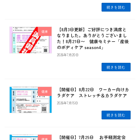
続きを読む
【8月3日更新】ご好評につき満席と
健康
なりました。ありがとうございまし
た！8月21日〜 健康セミナー「産後
のボディケア season4」
2026年7月20日
続きを読む
【開催日】8月22日 ワーカー向けカ
健康
ラダケア ストレッチ＆カラダケア
2026年7月15日
続きを読む
【開催日】7月25日 お手軽測定会
健康