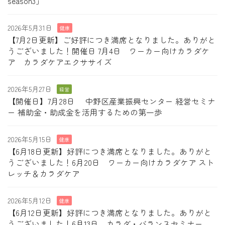
season3」
2026年5月31日
健康
【7月2日更新】ご好評につき満席となりました。ありがと
うございました！開催日 7月4日 ワーカー向けカラダケ
ア カラダケアエクササイズ
2026年5月27日
経営
【開催日】7月28日 中野区産業振興センター 経営セミナ
ー 補助金・助成金を活用するための第一歩
2026年5月15日
健康
【6月18日更新】好評につき満席となりました。ありがと
うございました！6月20日 ワーカー向けカラダケア スト
レッチ＆カラダケア
2026年5月12日
健康
【6月12日更新】好評につき満席となりました。ありがと
うございました！6月13日 カラダ・バランスセミナー