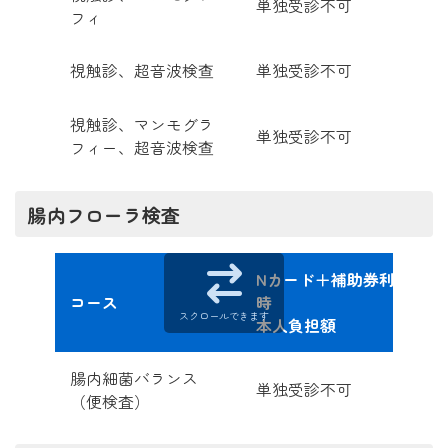
単独受診不可
フィ
視触診、超音波検查
単独受診不可
視触診、マンモグラ
単独受診不可
フィー、超音波検查
腸内フローラ検査
Nカード＋補助券利用
コース
時
スクロールできます
本人負担額
腸内細菌バランス
単独受診不可
（便検査）