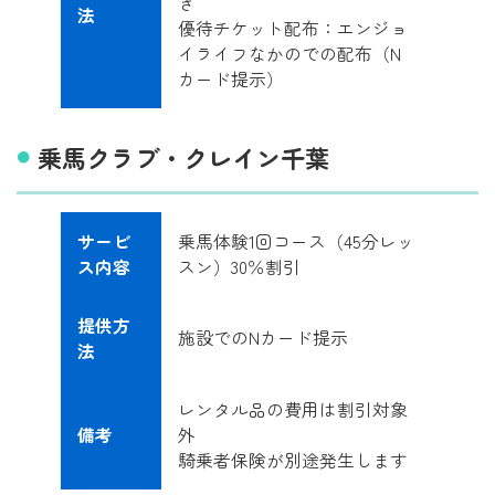
き
法
優待チケット配布：エンジョ
イライフなかのでの配布（N
カード提示）
乗馬クラブ・クレイン千葉
サービ
乗馬体験1回コース（45分レッ
ス内容
スン）30％割引
提供方
施設でのNカード提示
法
レンタル品の費用は割引対象
備考
外
騎乗者保険が別途発生します