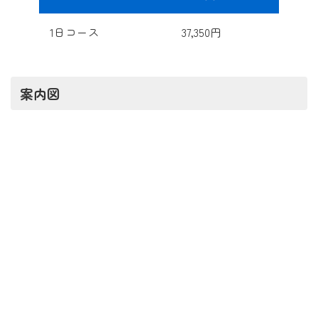
1日コース
37,350円
案内図