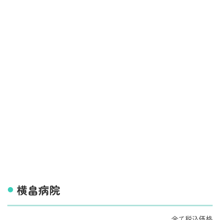
横畠病院
全て税込価格