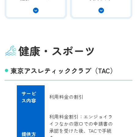
健康・スポーツ
東京アスレティッククラブ（TAC）
サービ
利用料金の割引
ス内容
利用料金割引：エンジョイラ
イフなかの窓口での申請書の
承認を受けた後、TACで手続
提供方