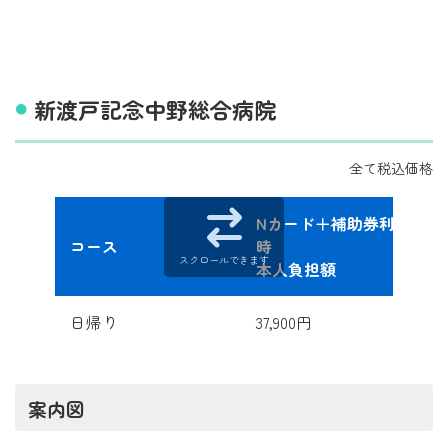
新渡戸記念中野総合病院
全て税込価格
Nカード＋補助券利用
コース
時
スクロールできます
本人負担額
日帰り
37,900円
案内図