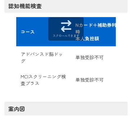
認知機能検査
Nカード＋補助券利用
コース
時
スクロールできます
本人負担額
アドバンスド脳ドッ
単独受診不可
グ
MCIスクリーニング検
単独受診不可
査プラス
案内図