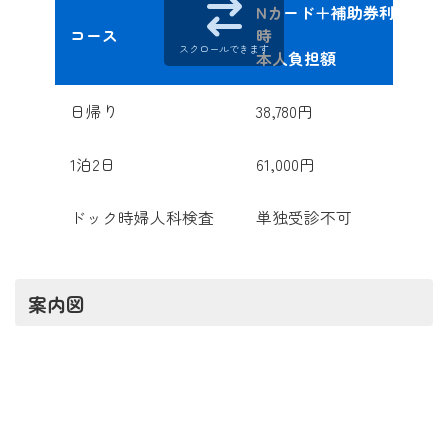
Nカード＋補助券利用
コース
時
スクロールできます
本人負担額
日帰り
38,780円
1泊2日
61,000円
ドック時婦人科検査
単独受診不可
案内図