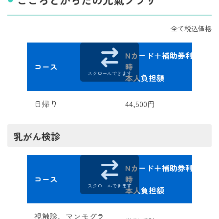
全て税込価格
Nカード＋補助券利用
コース
時
スクロールできます
本人負担額
日帰り
44,500円
乳がん検診
Nカード＋補助券利用
コース
時
スクロールできます
本人負担額
視触診、マンモグラ