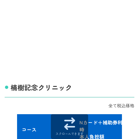
楠樹記念クリニック
全て税込価格
Nカード＋補助券利用
コース
時
スクロールできます
本人負担額